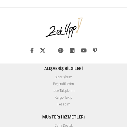
ALIŞVERİŞ BİLGİLERİ
Siparişlerim
Beğendiklerim
İade Taleplerim
Kargo Takip
Hesabım
MÜŞTERİ HİZMETLERİ
Canlı Destek