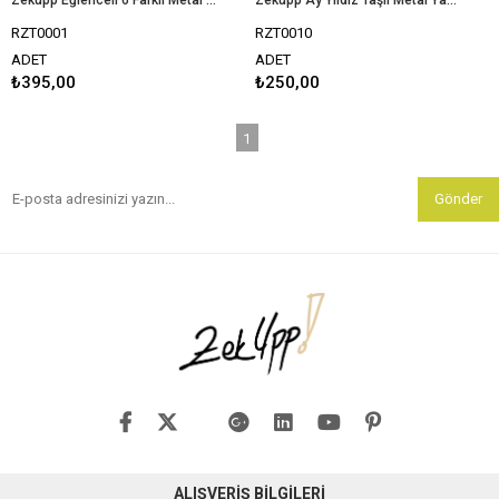
RZT0001
RZT0010
ADET
ADET
₺395,00
₺250,00
1
Gönder
ALIŞVERİŞ BİLGİLERİ