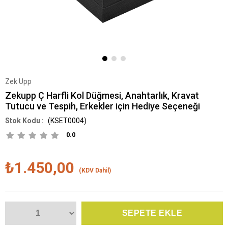
Zek Upp
Zekupp Ç Harfli Kol Düğmesi, Anahtarlık, Kravat
Tutucu ve Tespih, Erkekler için Hediye Seçeneği
(KSET0004)
0.0
₺1.450,00
(KDV Dahil)