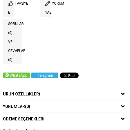
TAVSIYE
YORUM
ET
YAZ
SORULAR
(0)
VE
CEVAPLAR
(0)
WhatsApp
Telegram
ÜRÜN ÖZELLIKLERI
YORUMLAR
(0)
ÖDEME SEÇENEKLERI