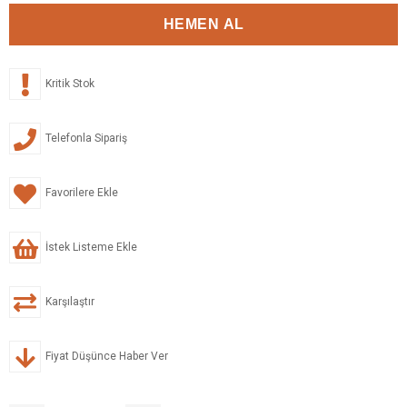
Kritik Stok
Telefonla Sipariş
Favorilere Ekle
İstek Listeme Ekle
Karşılaştır
Fiyat Düşünce Haber Ver