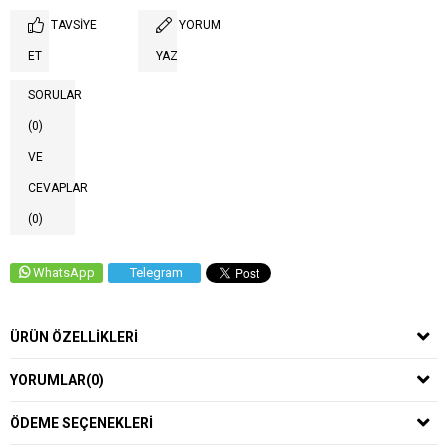
TAVSIYE
YORUM
ET
YAZ
SORULAR
(0)
VE
CEVAPLAR
(0)
WhatsApp
Telegram
ÜRÜN ÖZELLIKLERI
YORUMLAR
(0)
ÖDEME SEÇENEKLERI