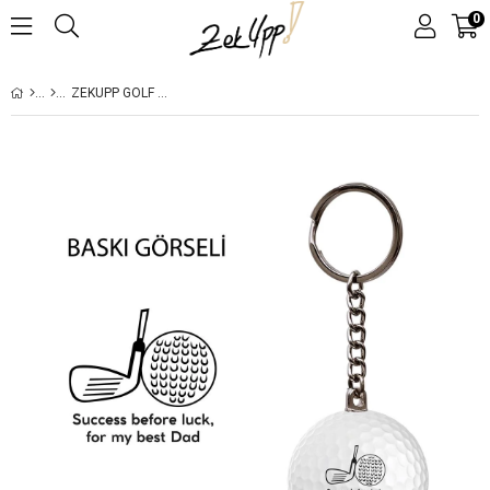
0
ZEKUPP GOLF TOPU EL YAPIMI HEDIYELIK ANAHTARLIK SUCCESS