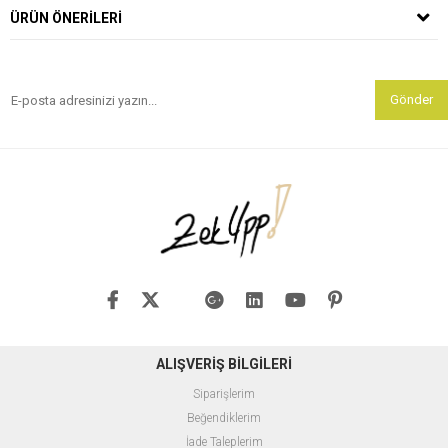
ÜRÜN ÖNERILERI
Gönder
ALIŞVERİŞ BİLGİLERİ
Siparişlerim
Beğendiklerim
İade Taleplerim