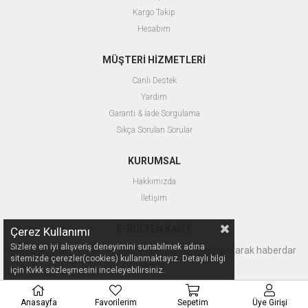
Kargo Takip
Hesabım
MÜŞTERİ HİZMETLERİ
Canlı Destek
Yardım
Garanti & İade Sorgulama
Sıkça Sorulan Sorular
KURUMSAL
Hakkımızda
İletişim
E-BÜLTEN KAYIT
Çerez Kullanımı
Sizlere en iyi alışveriş deneyimini sunabilmek adına
Kampanyalarımızdan ve indirimlerimizden güncel olarak haberdar
sitemizde çerezler(cookies) kullanmaktayız. Detaylı bilgi
olun.
için Kvkk sözleşmesini inceleyebilirsiniz.
Anasayfa
Favorilerim
Sepetim
Üye Girişi