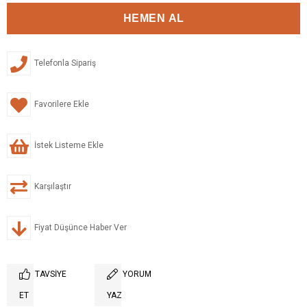
Telefonla Sipariş
Favorilere Ekle
İstek Listeme Ekle
Karşılaştır
Fiyat Düşünce Haber Ver
TAVSIYE
YORUM
ET
YAZ