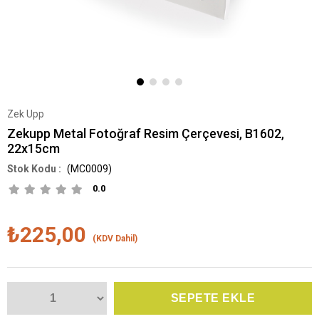
Zek Upp
Zekupp Metal Fotoğraf Resim Çerçevesi, B1602,
22x15cm
(MC0009)
0.0
₺225,00
(KDV Dahil)