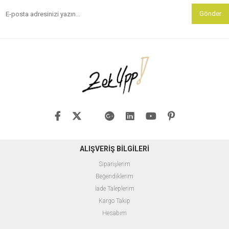
Gönder
ALIŞVERİŞ BİLGİLERİ
Siparişlerim
Beğendiklerim
İade Taleplerim
Kargo Takip
Hesabım