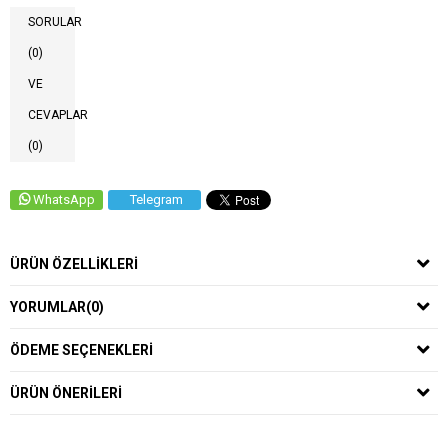
SORULAR
(0)
VE
CEVAPLAR
(0)
WhatsApp
Telegram
ÜRÜN ÖZELLIKLERI
YORUMLAR
(0)
ÖDEME SEÇENEKLERI
ÜRÜN ÖNERILERI